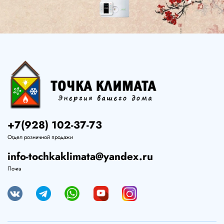
+7(928) 102-37-73
Отдел розничной продажи
info-tochkaklimata@yandex.ru
Почта