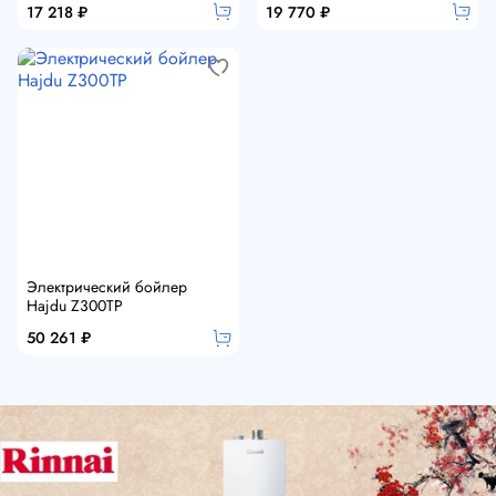
17 218 ₽
19 770 ₽
Электрический бойлер
Hajdu Z300TР
50 261 ₽