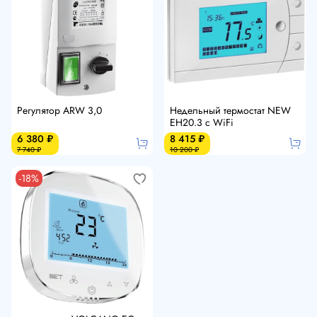
Регулятор ARW 3,0
Недельный термостат NEW
EH20.3 c WiFi
6 380 ₽
8 415 ₽
7 740 ₽
10 200 ₽
-18%