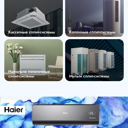
Кассетные сплит-системы
Колонные сплит-системы
Напольно потолочные
сплит-системы
Мульти сплит-системы