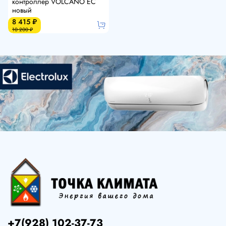
контроллер VOLCANO EC
новый
8 415 ₽
10 200 ₽
+7(928) 102-37-73