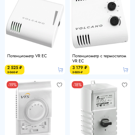
Потенциометр VR EC
Потенциометр с термостатом
VR EC
2 525 ₽
3 179 ₽
3 060 ₽
3 825 ₽
-19%
-18%