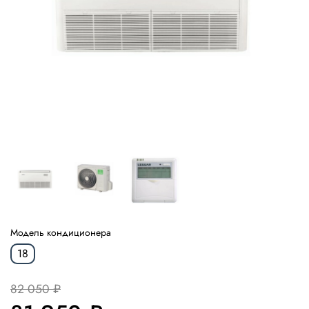
Модель кондиционера
18
82 050 ₽