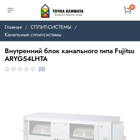
0
Главная
СПЛИТ-СИСТЕМЫ
Канальные сплит-системы
Внутренний блок канального типа Fujitsu
ARYG54LHTA
(0)