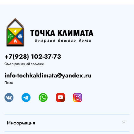
+7(928) 102-37-73
Отдел розничной продажи
info-tochkaklimata@yandex.ru
Почта
Информация