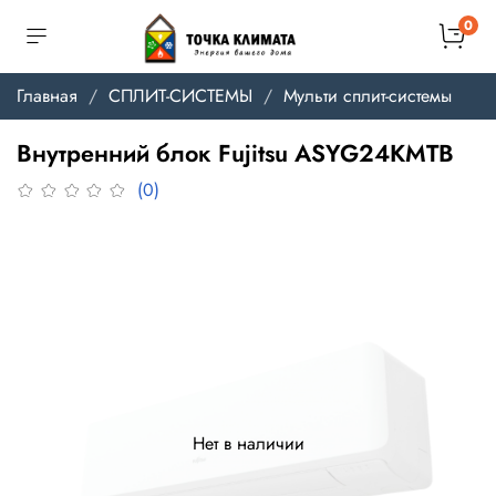
0
Главная
СПЛИТ-СИСТЕМЫ
Мульти сплит-системы
Внутренний блок Fujitsu ASYG24KMTB
(0)
Нет в наличии