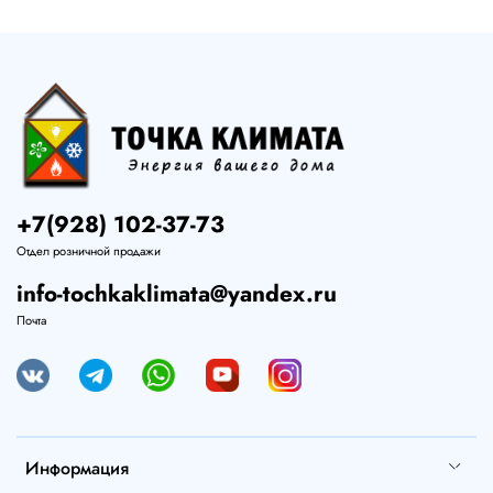
+7(928) 102-37-73
Отдел розничной продажи
info-tochkaklimata@yandex.ru
Почта
Информация