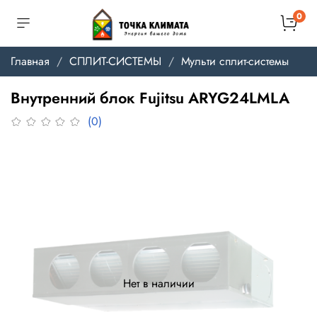
0
Главная
СПЛИТ-СИСТЕМЫ
Мульти сплит-системы
Внутренний блок Fujitsu ARYG24LMLA
(0)
Нет в наличии