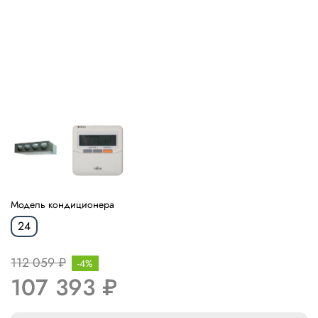
Модель кондиционера
24
112 059 ₽
-4%
107 393 ₽