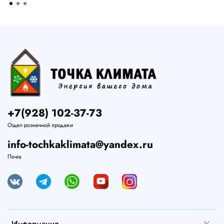
+7(928) 102-37-73
Отдел розничной продажи
info-tochkaklimata@yandex.ru
Почта
Информация