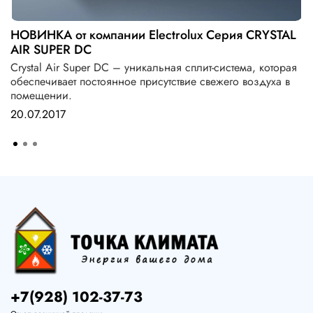
НОВИНКА от компании Electrolux Серия CRYSTAL
AIR SUPER DC
Crystal Air Super DC – уникальная сплит-система, которая
обеспечивает постоянное присутствие свежего воздуха в
помещении.
20.07.2017
+7(928) 102-37-73