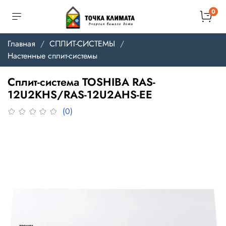
0
Главная
СПЛИТ-СИСТЕМЫ
Настенные сплит-системы
Сплит-система TOSHIBA RAS-
12U2KHS/RAS-12U2AHS-EE
(0)