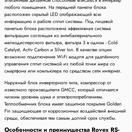
элегантным дизайном способным вписаться в интерьер
любого помещения. На передней панели блока
расположен скрытый LED отображающий всю
информацию о работе сплит системы. Под лицевой
панелью блока расположена эффективная система
фильтрации состоящая из антибактериального
мелкодисперсного фильтра, фильтра 3 в одном - Cold
Catalyst, Activ Carbon и Silver Ion. В качестве опции
возможно подключение Wi-Fi модуля для удалённого
управления сплит системой из любой точки мира со
смартфона или компьютера по средством сети интернет.
Наружный блок инверторного типа, компрессор от
известного производителя GMCC, который отличается
низким уровнем шума и электропотреблением.
Теплообменник блока имеет защитное покрытие Golden
Fin защищающее от коррозионных воздействий внешней
среды, обеспечивая тем самым долгий срок службы.
Особенности и преимущества Rovex RS-