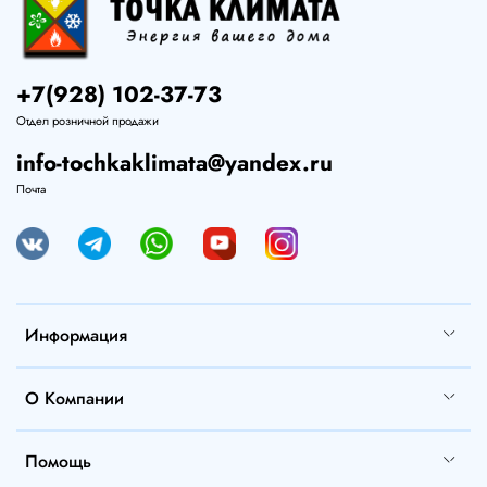
+7(928) 102-37-73
Отдел розничной продажи
info-tochkaklimata@yandex.ru
Почта
Информация
О Компании
Помощь