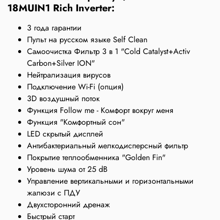
18MUIN1 Rich Inverter:
3 года гарантии
Пульт на русском языке Self Clean
Самоочистка Фильтр 3 в 1 "Cold Catalyst+Activ
Carbon+Silver ION"
Нейтрализация вирусов
Подключение Wi-Fi (опция)
3D воздушный поток
Функция Follow me - Комфорт вокруг меня
Функция "Комфортный сон"
LED скрытый дисплей
Антибактериальный мелкодисперсный фильтр
Покрытие теплообменника "Golden Fin"
Уровень шума от 25 dB
Управление вертикальными и горизонтальными
жалюзи с ПДУ
Двухсторонний дренаж
Быстрый старт