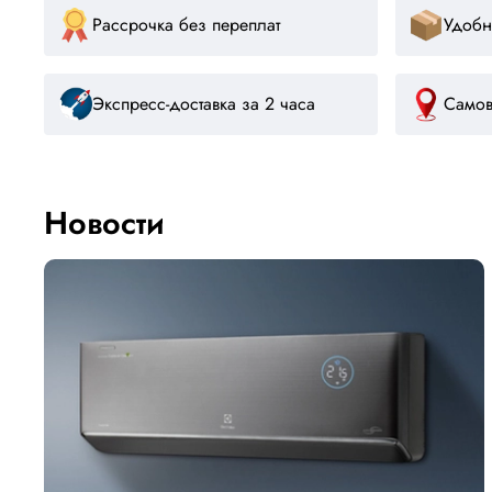
Рассрочка без переплат
Удобн
Экспресс-доставка за 2 часа
Самов
Новости