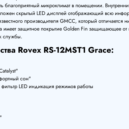
ь благоприятный микроклимат в помещении. Внутренн
оложен скрытый LED дисплей отображающий всю инфор
 известного производителя GMCC, который отличается 
а имеет защитное покрытие Golden Fin защищающее от
к службы.
тва Rovex RS-12MST1 Grace:
atalyst"
фортный сон"
 фильтр LED индикация режимов работы
"