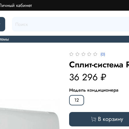
Личный кабинет
г
стемы
(0)
Сплит-система 
36 296 ₽
Модель кондиционера
12
В корзину