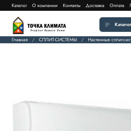
Каталог
О компании
Контакты
Доставка
Оплата
Катало
Главная
СПЛИТ-СИСТЕМЫ
Настенные сплит-си