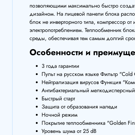
позволяющими максимально быстро создат
дизайном. На лицевой панели блока расп
блок не инверторного типа, компрессор от
электропотреблением. Теплообменник блок
среды, обеспечивая тем самым долгий сро
Особенности и преимущес
3 года гарантии
Пульт на русском языке Фильтр "Cold C
Нейтрализация вирусов Функция "Ком
Антибактериальный мелкодисперсный
Быстрый старт
Защита от образования наледи
Ночной режим
Покрытие теплообменника "Golden Fin
Уровень шума от 25 dB