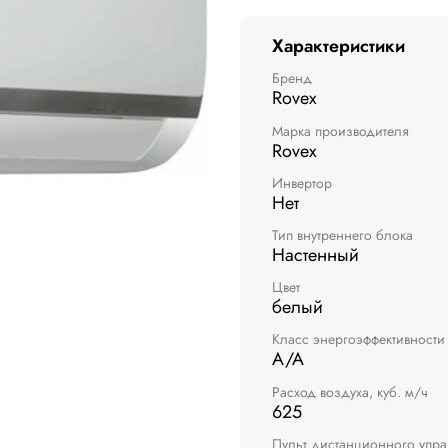
Характеристики
Бренд
Rovex
Марка производителя
Rovex
Инвертор
Нет
Тип внутреннего блока
Настенный
Цвет
белый
Класс энергоэффективности
A/A
Расход воздуха, куб. м/ч
625
Пульт дистанционного упр