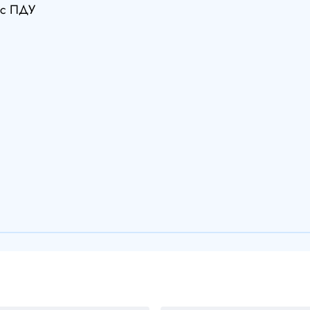
 с ПДУ