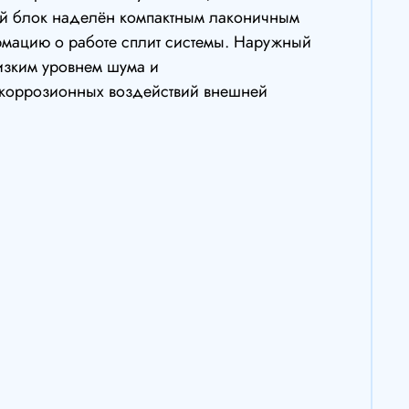
ий блок наделён компактным лаконичным
мацию о работе сплит системы. Наружный
низким уровнем шума и
 коррозионных воздействий внешней