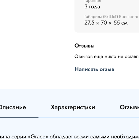
Гарантия
3 года
Габариты (ВxШxГ) Внешнего
27.5 × 70 × 55 см
Отзывы
Отзывов еще никто не остав
Написать отзыв
Описание
Характеристики
Отзыв
о типа серии «Grace» обладает всеми самыми необход