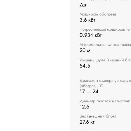
Да
Мощность обогрева
3.6 кВт
Потребляемая мощность те
0.934 кВт
Максимальная длина трасс
20 м
Уровень шума (внешний бло
54.5
Диапазон температур наруж
(обогрев), °C
'-7 — 24
Диаметр газовой магистрал
12.6
Вес (внешний блок)
27.6 кг