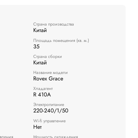
Страна производства
Китай
Площадь помещения (кв. м.)
35
Страна сборки
Китай
Название модели
Rovex Grace
Хладагент
R 410A
Электропитание
220-240/1/50
Wi-fi управление
Нет
авления
Мощность охлаждения