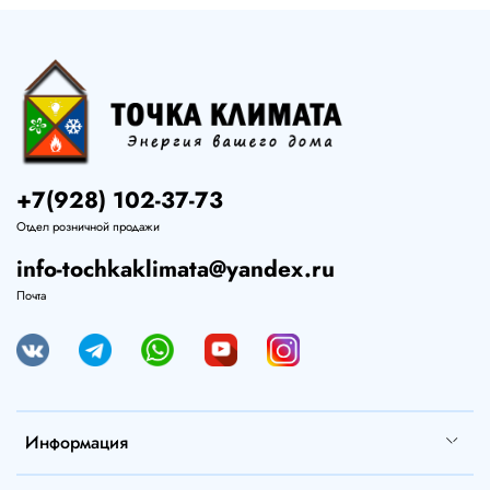
+7(928) 102-37-73
Отдел розничной продажи
info-tochkaklimata@yandex.ru
Почта
Информация