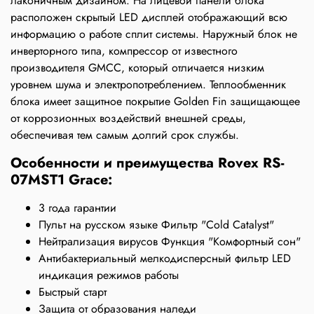
лаконичным дизайном. На лицевой панели блока
расположен скрытый LED дисплей отображающий всю
информацию о работе сплит системы. Наружный блок не
инверторного типа, компрессор от известного
производителя GMCC, который отличается низким
уровнем шума и электропотреблением. Теплообменник
блока имеет защитное покрытие Golden Fin защищающее
от коррозионных воздействий внешней среды,
обеспечивая тем самым долгий срок службы.
Особенности и преимущества Rovex RS-
07MST1 Grace:
3 года гарантии
Пульт на русском языке Фильтр "Cold Catalyst"
Нейтрализация вирусов Функция "Комфортный сон"
Антибактериальный мелкодисперсный фильтр LED
индикация режимов работы
Быстрый старт
Защита от образования наледи