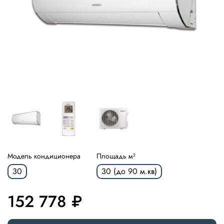
Модель кондиционера
Площадь м²
30
30 (до 90 м.кв)
152 778 ₽