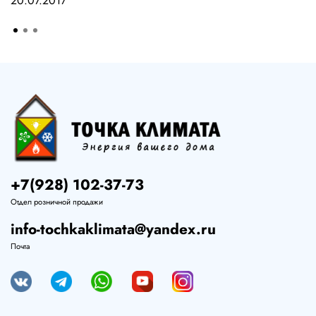
20.07.2017
+7(928) 102-37-73
Отдел розничной продажи
info-tochkaklimata@yandex.ru
Почта