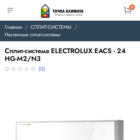
0
Главная
СПЛИТ-СИСТЕМЫ
Настенные сплит-системы
Сплит-система ELECTROLUX EACS - 24
HG-M2/N3
(0)