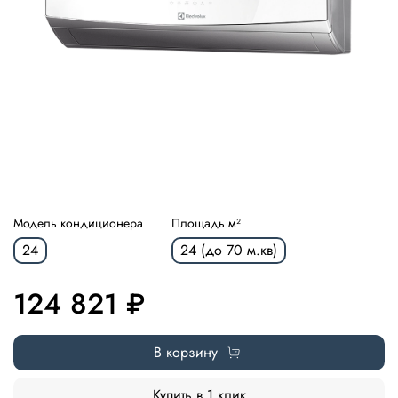
Модель кондиционера
Площадь м²
24
24 (до 70 м.кв)
124 821 ₽
В корзину
Купить в 1 клик