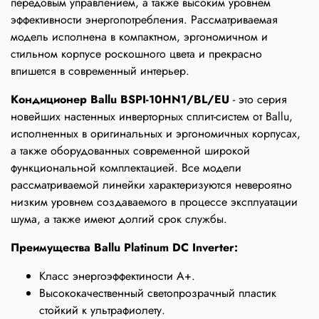
передовым управлением, а также высоким уровнем
эффективности энергопотребления. Рассматриваемая
модель исполнена в компактном, эргономичном и
стильном корпусе роскошного цвета и прекрасно
впишется в современный интерьер.
Кондиционер Ballu BSPI-10HN1/BL/EU
- это серия
новейших настенных инверторных сплит-систем от Ballu,
исполненных в оригинальных и эргономичных корпусах,
а также оборудованных современной широкой
функциональной комплектацией. Все модели
рассматриваемой линейки характеризуются невероятно
низким уровнем создаваемого в процессе эксплуатации
шума, а также имеют долгий срок службы.
Преимущества Ballu Platinum DC Inverter:
Класс энергоэффектиности А+.
Высококачественный светопрозрачный пластик
стойкий к ультрафиолету.