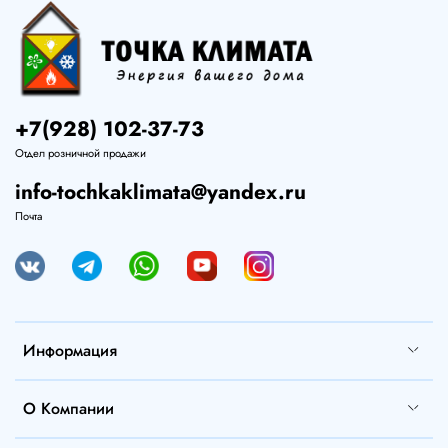
+7(928) 102-37-73
Отдел розничной продажи
info-tochkaklimata@yandex.ru
Почта
Информация
О Компании