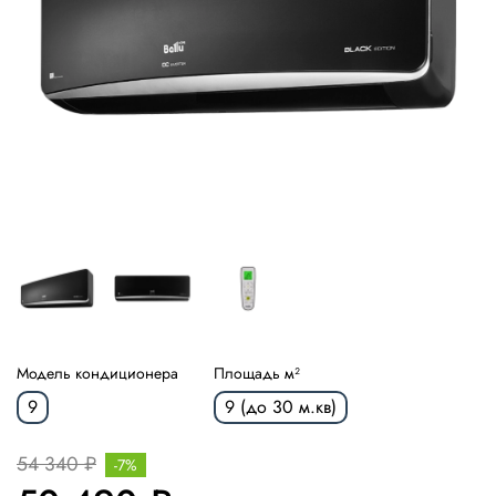
Модель кондиционера
Площадь м²
9
9 (до 30 м.кв)
54 340 ₽
-7%