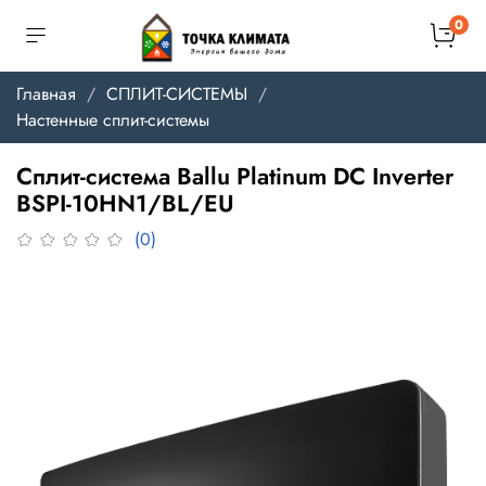
0
Главная
СПЛИТ-СИСТЕМЫ
Настенные сплит-системы
Сплит-система Ballu Platinum DC Inverter
BSPI-10HN1/BL/EU
(0)