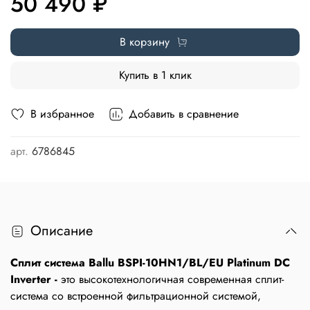
50 490 ₽
В корзину
Купить в 1 клик
В избранное
Добавить в сравнение
арт.
6786845
Описание
Сплит система Ballu BSPI-10HN1/BL/EU Platinum DC
Inverter -
это высокотехнологичная современная сплит-
система со встроенной фильтрационной системой,