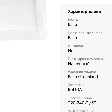
Характеристики
Бренд
Ballu
Марка производителя
Ballu
Инвертор
Нет
Тип внутреннего блока
Настенный
Название модели
Ballu Greenland
Хладагент
R 410A
Электропитание
220-240/1/50
Wi-fi управление