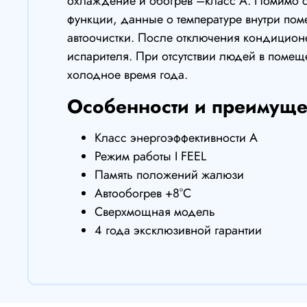
охлаждение и обогрев –класс А. Помимо с
функции, данные о температуре внутри поме
автоочистки. После отключения кондиционе
испарителя. При отсутствии людей в помещ
холодное время года.
Особенности и преимущес
Класс энергоэффективности А
Режим работы I FEEL
Память положений жалюзи
Автообогрев +8°С
Сверхмощная модель
4 года эксклюзивной гарантии