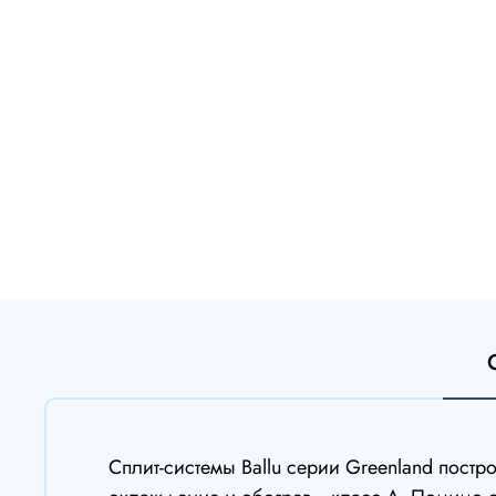
Cплит-системы Ballu серии Greenland пост