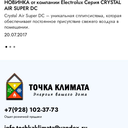
НОВИНКА от компании Electrolux Серия CRYSTAL
AIR SUPER DC
Crystal Air Super DC – уникальная сплит-система, которая
обеспечивает постоянное присутствие свежего воздуха в
помещении.
20.07.2017
+7(928) 102-37-73
Отдел розничной продажи
info-tochkaklimata@yandex.ru