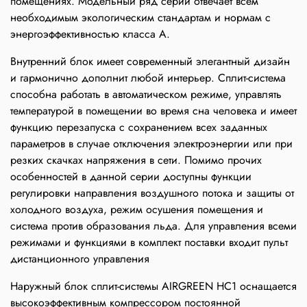
помещениях. Модельный ряд серии отвечает всем
необходимым экологическим стандартам и нормам с
энергоэффективностью класса А.
Внутренний блок имеет современный элегантный дизайн
и гармонично дополнит любой интерьер. Сплит-система
способна работать в автоматическом режиме, управлять
температурой в помещении во время сна человека и имеет
функцию перезапуска с сохранением всех заданных
параметров в случае отключения электроэнергии или при
резких скачках напряжения в сети. Помимо прочих
особенностей в данной серии доступны функции
регулировки направления воздушного потока и защиты от
холодного воздуха, режим осушения помещения и
система против образования льда. Для управления всеми
режимами и функциями в комплект поставки входит пульт
дистанционного управления
Наружный блок сплит-системы AIRGREEN HC1 оснащается
высокоэффективным компрессором постоянной