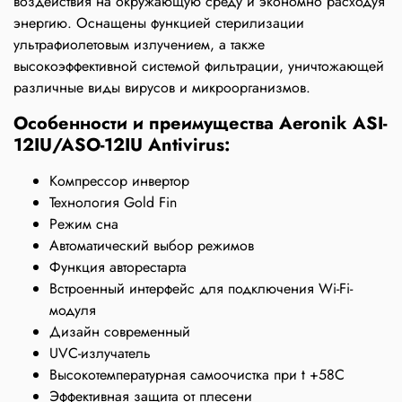
воздействия на окружающую среду и экономно расходуя
энергию. Оснащены функцией стерилизации
ультрафиолетовым излучением, а также
высокоэффективной системой фильтрации, уничтожающей
различные виды вирусов и микроорганизмов.
Особенности и преимущества Aeronik ASI-
12IU/ASO-12IU Antivirus:
Компрессор инвертор
Технология Gold Fin
Режим сна
Автоматический выбор режимов
Функция авторестарта
Встроенный интерфейс для подключения Wi-Fi-
модуля
Дизайн современный
UVC-излучатель
Высокотемпературная самоочистка при t +58С
Эффективная защита от плесени