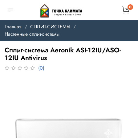
0
Главная
СПЛИТ-СИСТЕМЫ
Настенные сплит-системы
Сплит-система Aeronik ASI-12IU/ASO-
12IU Antivirus
(0)