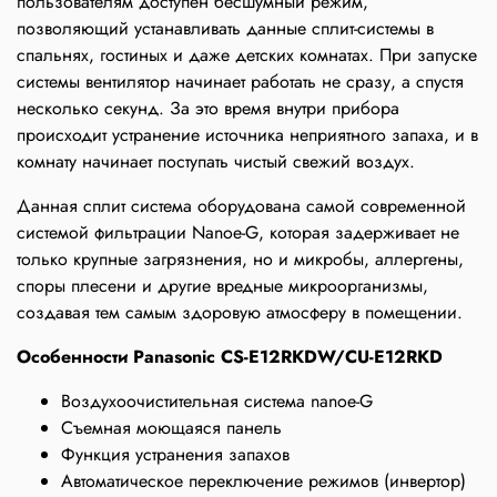
пользователям доступен бесшумный режим,
позволяющий устанавливать данные сплит-системы в
спальнях, гостиных и даже детских комнатах. При запуске
системы вентилятор начинает работать не сразу, а спустя
несколько секунд. За это время внутри прибора
происходит устранение источника неприятного запаха, и в
комнату начинает поступать чистый свежий воздух.
Данная сплит система оборудована самой современной
системой фильтрации Nanoe-G, которая задерживает не
только крупные загрязнения, но и микробы, аллергены,
споры плесени и другие вредные микроорганизмы,
создавая тем самым здоровую атмосферу в помещении.
Особенности Panasonic CS-E12RKDW/CU-E12RKD
Воздухоочистительная система nanoe-G
Съемная моющаяся панель
Функция устранения запахов
Автоматическое переключение режимов (инвертор)