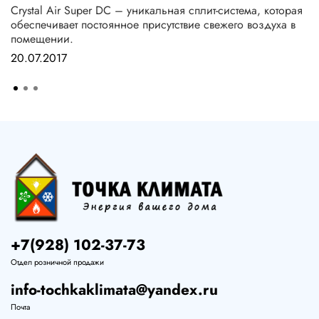
Crystal Air Super DC – уникальная сплит-система, которая
обеспечивает постоянное присутствие свежего воздуха в
помещении.
20.07.2017
+7(928) 102-37-73
Отдел розничной продажи
info-tochkaklimata@yandex.ru
Почта