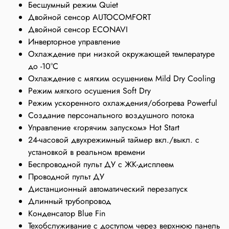
Бесшумный режим Quiet
Двойной сенсор AUTOCOMFORT
Двойной сенсор ECONAVI
Инверторное управление
Охлаждение при низкой окружающей температуре
до -10°С
Охлаждение с мягким осушением Mild Dry Cooling
Режим мягкого осушения Soft Dry
Режим ускоренного охлаждения/обогрева Powerful
Создание персонального воздушного потока
Управление «горячим запуском» Hot Start
24-часовой двухрежимный таймер вкл./выкл. с
установкой в реальном времени
Беспроводной пульт ДУ с ЖК-дисплеем
Проводной пульт ДУ
Дистанционный автоматический перезапуск
Длинный трубопровод
Конденсатор Blue Fin
Техобслуживание с доступом через верхнюю панель