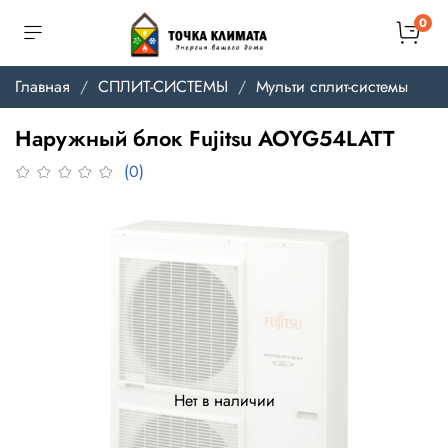
0
Главная
СПЛИТ-СИСТЕМЫ
Мульти сплит-системы
Наружный блок Fujitsu AOYG54LATT
(0)
Нет в наличии