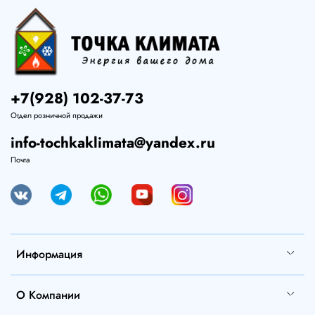
+7(928) 102-37-73
Отдел розничной продажи
info-tochkaklimata@yandex.ru
Почта
Информация
О Компании