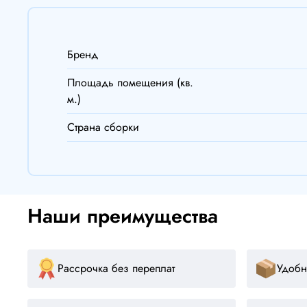
Бренд
Площадь помещения (кв.
м.)
Страна сборки
Наши преимущества
Рассрочка без переплат
Удобн