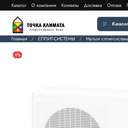
Каталог
О компании
Контакты
Доставка
Оплата
Катало
Главная
СПЛИТ-СИСТЕМЫ
Мульти сплит-систем
-8%