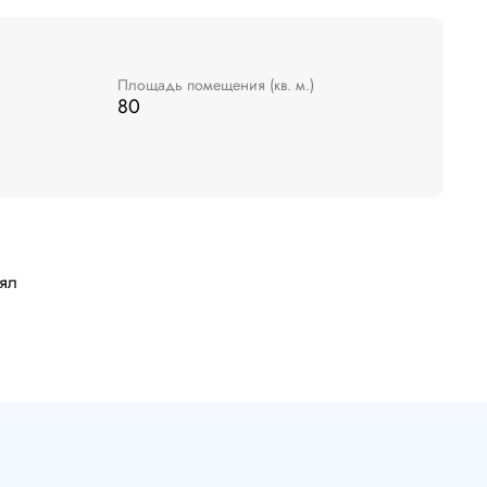
Площадь помещения (кв. м.)
80
лял