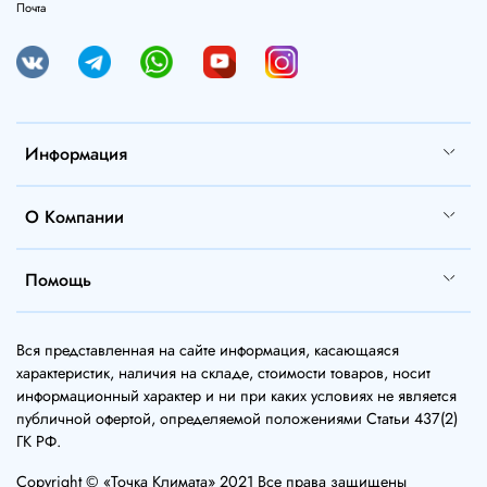
Почта
Информация
О Компании
Помощь
Вся представленная на сайте информация, касающаяся
характеристик, наличия на складе, стоимости товаров, носит
информационный характер и ни при каких условиях не является
публичной офертой, определяемой положениями Статьи 437(2)
ГК РФ.
Copyright © «Точка Климата» 2021 Все права защищены