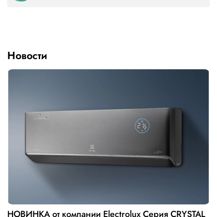
Новости
НОВИНКА от компании Electrolux Серия CRYSTAL