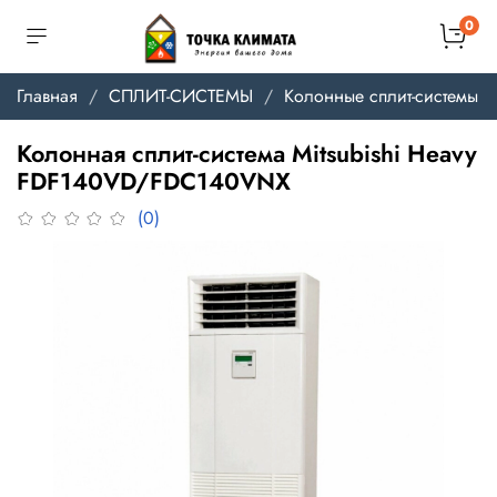
0
Главная
СПЛИТ-СИСТЕМЫ
Колонные сплит-системы
Колонная сплит-система Mitsubishi Heavy
FDF140VD/FDC140VNX
(0)