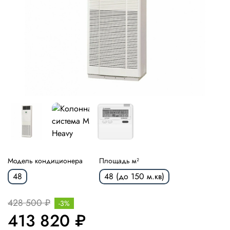
Модель кондиционера
Площадь м²
48
48 (до 150 м.кв)
428 500 ₽
-3%
413 820 ₽