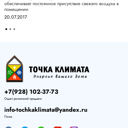
обеспечивает постоянное присутствие свежего воздуха в
помещении.
20.07.2017
+7(928) 102-37-73
Отдел розничной продажи
info-tochkaklimata@yandex.ru
Почта