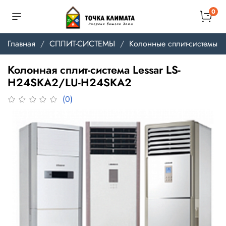
0
Главная
СПЛИТ-СИСТЕМЫ
Колонные сплит-системы
Колонная сплит-система Lessar LS-
H24SKA2/LU-H24SKA2
(0)