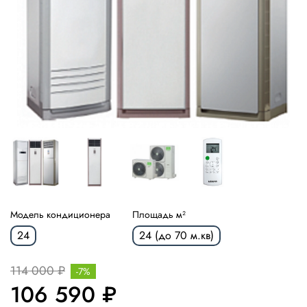
Модель кондиционера
Площадь м²
24
24 (до 70 м.кв)
114 000 ₽
-7%
106 590 ₽