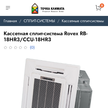
0
Главная
СПЛИТ-СИСТЕМЫ
Кассетные сплит-системы
Кассетная сплит-система Rovex RB-
18HR3/CCU-18HR3
(0)