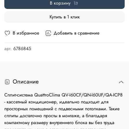
В корзину
Купить в 1 клик
В избранное
Добавить в сравнение
арт.
6786845
Описание
Сплит-система QuattroClima QV-I60CF/QN-I60UF/QA-ICP8
- кассетный кондиционер, идеально подходит для
просторных помещений с подвесными потолками. Такие
сплиты достаточно просты в монтаже, а благодаря
компактному размеру внутреннего блока вы без труда