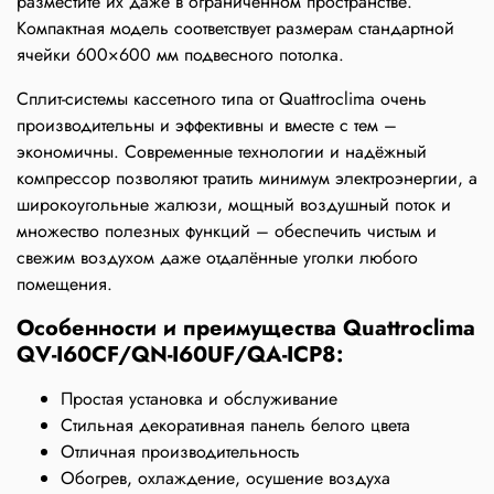
разместите их даже в ограниченном пространстве.
Компактная модель соответствует размерам стандартной
ячейки 600×600 мм подвесного потолка.
Сплит-системы кассетного типа от Quattroclima очень
производительны и эффективны и вместе с тем –
экономичны. Современные технологии и надёжный
компрессор позволяют тратить минимум электроэнергии, а
широкоугольные жалюзи, мощный воздушный поток и
множество полезных функций – обеспечить чистым и
свежим воздухом даже отдалённые уголки любого
помещения.
Особенности и преимущества Quattroclima
QV-I60CF/QN-I60UF/QA-ICP8:
Простая установка и обслуживание
Стильная декоративная панель белого цвета
Отличная производительность
Обогрев, охлаждение, осушение воздуха