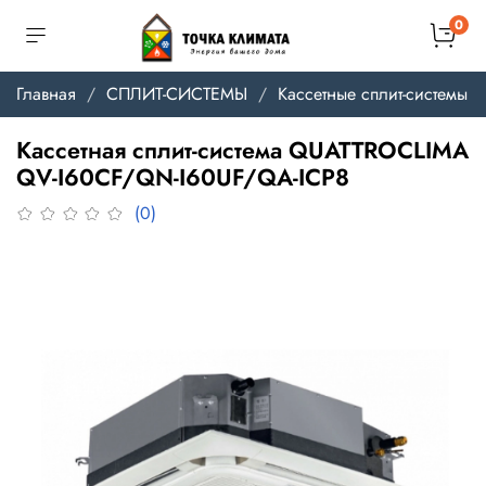
0
Главная
СПЛИТ-СИСТЕМЫ
Кассетные сплит-системы
Кассетная сплит-система QUATTROCLIMA
QV-I60CF/QN-I60UF/QA-ICP8
(0)