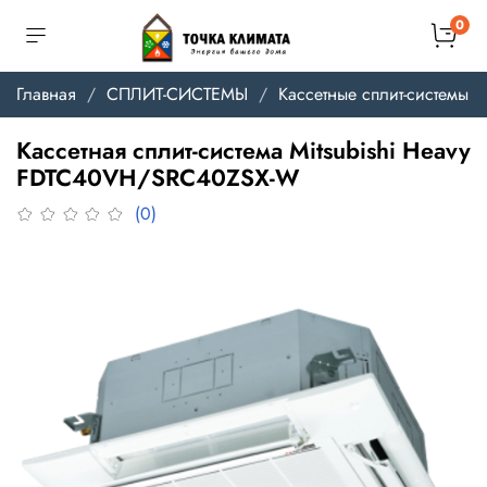
0
Главная
СПЛИТ-СИСТЕМЫ
Кассетные сплит-системы
Кассетная сплит-система Mitsubishi Heavy
FDTC40VH/SRC40ZSX-W
(0)