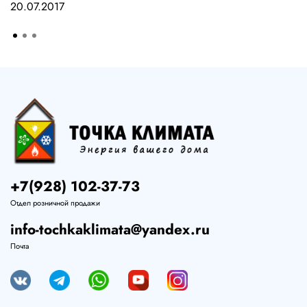
20.07.2017
+7(928) 102-37-73
Отдел розничной продажи
info-tochkaklimata@yandex.ru
Почта