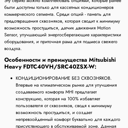
Эту серию можно комплектовать опциями, которые ранее
были доступны только для кассетных кондиционеров
коммерческого сегмента. Среди опций - панель для
предотвращения сквозняков, которая сводит к минимуму
возможность простудиться, датчик движения Motion
Sensor, улучшающий энергосберегающие характеристики
оборудования, и приточная рама для подмеса свежего
воздуха.
Особенности и преимущества Mitsubishi
Heavy FDTC40VH/SRC40ZSX-W:
КОНДИЦИОНИРОВАНИЕ БЕЗ СКВОЗНЯКОВ.
Впервые на климатическом рынке для улучшения
создаваемого комфорта MHI предлагает
конструкцию, которая на 100% избавляет
пользователя от сквозняков, сводя к минимуму
возможность простудиться, и создает
непревзойденный комфорт буквально для каждого
присутствующего в обслуживаемой зоне. Данная