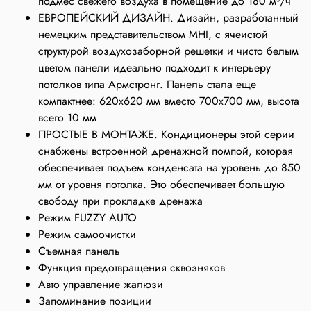
подмес свежего воздуха в помещение до 180 м³/ч
ЕВРОПЕЙСКИЙ ДИЗАЙН. Дизайн, разработанный
немецким представительством MHI, с ячеистой
структурой воздухозаборной решетки и чисто белым
цветом панели идеально подходит к интерьеру
потолков типа Армстронг. Панель стала еще
компактнее: 620х620 мм вместо 700х700 мм, высота
всего 10 мм
ПРОСТЫЕ В МОНТАЖЕ. Кондиционеры этой серии
снабжены встроенной дренажной помпой, которая
обеспечивает подъем конденсата на уровень до 850
мм от уровня потолка. Это обеспечивает большую
свободу при прокладке дренажа
Режим FUZZY AUTO
Режим самоочистки
Съемная панель
Функция предотвращения сквозняков
Авто управление жалюзи
Запоминание позиции