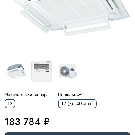
Модель кондиционера
Площадь м²
12
12 (до 40 м.кв)
183 784 ₽