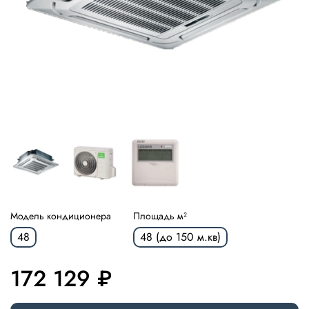
Модель кондиционера
Площадь м²
48
48 (до 150 м.кв)
172 129 ₽