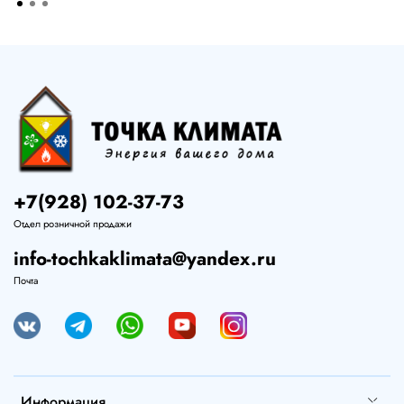
+7(928) 102-37-73
Отдел розничной продажи
info-tochkaklimata@yandex.ru
Почта
Информация