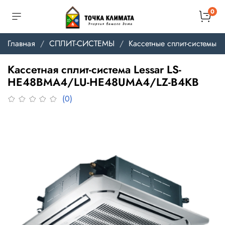
0
Главная
СПЛИТ-СИСТЕМЫ
Кассетные сплит-системы
Кассетная сплит-система Lessar LS-
HE48BMA4/LU-HE48UMA4/LZ-B4KB
(0)