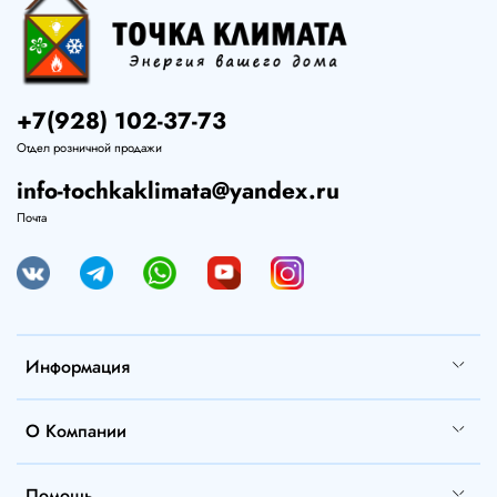
+7(928) 102-37-73
Отдел розничной продажи
info-tochkaklimata@yandex.ru
Почта
Информация
О Компании
Помощь