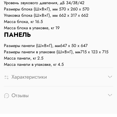
Уровень звукового давления, дБ
34/38/42
Размеры блока (Ш×В×Г), мм
570 x 260 x 570
Упаковка блока (Ш×В×Г), мм
662 x 317 x 662
Масса блока, кг
16.5
Масса блока в упаковке, кг
19
ПАНЕЛЬ
Размеры панели (Ш×В×Г), мм
647 x 50 x 647
Размеры панели в упаковке (Ш×В×Г), мм
715 x 123 x 715
Масса панели, кг
2.5
Масса панели в упаковке, кг
4.5
Характеристики
Отзывы