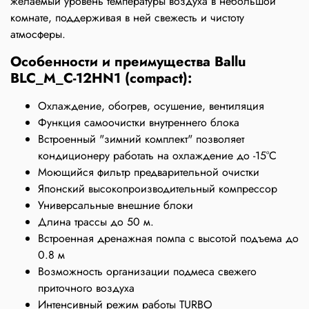
желаемый уровень температуры воздуха в небольшой
комнате, поддерживая в ней свежесть и чистоту
атмосферы.
Особенности и преимущества Ballu
BLC_M_C-12HN1 (compact):
Охлаждение, обогрев, осушение, вентиляция
Функция самоочистки внутреннего блока
Встроенный "зимний комплект" позволяет
кондиционеру работать на охлаждение до -15°С
Моющийся фильтр предварительной очистки
Японский высокопроизводительный компрессор
Универсальные внешние блоки
Длина трассы до 50 м.
Встроенная дренажная помпа с высотой подъема до
0.8 м
Возможность организации подмеса свежего
приточного воздуха
Интенсивный режим работы TURBO