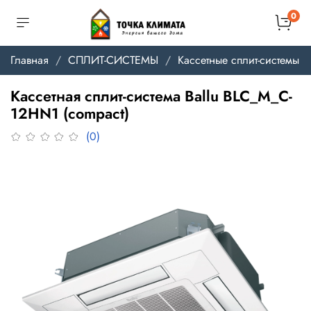
0
Главная
СПЛИТ-СИСТЕМЫ
Кассетные сплит-системы
Кассетная сплит-система Ballu BLC_M_C-
12HN1 (compact)
(0)