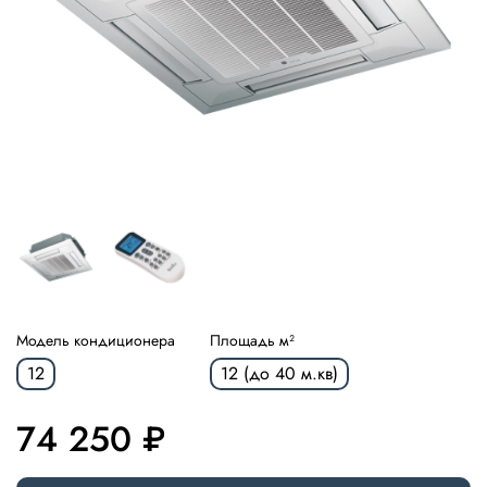
Модель кондиционера
Площадь м²
12
12 (до 40 м.кв)
74 250 ₽