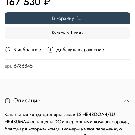
167 530 ₽
В корзину
Купить в 1 клик
В избранное
Добавить в сравнение
арт.
6786845
Описание
Канальные кондиционеры Lessar LS-HE48DOA4/LU-
HE48UMA4 оснащены DC-инверторными компрессорами,
благодаря которым кондиционеры имеют переменную