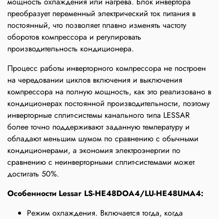
мощность охлаждения или нагрева. Блок инвертора
преобразует переменный электрический ток питания в
постоянный, что позволяет плавно изменять частоту
оборотов компрессора и регулировать
производительность кондиционера.
Процесс работы инверторного компрессора не построен
на чередовании циклов включения и выключения
компрессора на полную мощность, как это реализовано в
кондиционерах постоянной производительности, поэтому
инверторные сплит-системы канального типа LESSAR
более точно поддерживают заданную температуру и
обладают меньшим шумом по сравнению с обычными
кондиционерами, а экономия электроэнергии по
сравнению с неинверторными сплит-системами может
достигать 50%.
Особенности Lessar LS-HE48DOA4/LU-HE48UMA4:
Режим охлаждения. Включается тогда, когда