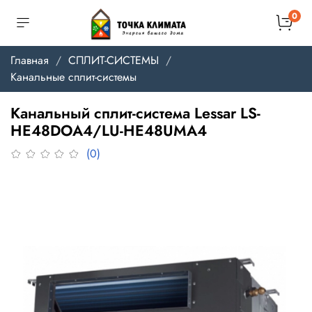
0
Главная
СПЛИТ-СИСТЕМЫ
Канальные сплит-системы
Канальный сплит-система Lessar LS-
HE48DOA4/LU-HE48UMA4
(0)