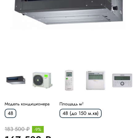
Модель кондиционера
Площадь м²
48
48 (до 150 м.кв)
183 500 ₽
-9%