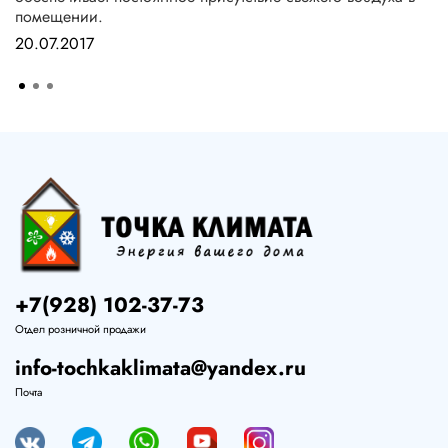
помещении.
20.07.2017
+7(928) 102-37-73
Отдел розничной продажи
info-tochkaklimata@yandex.ru
Почта