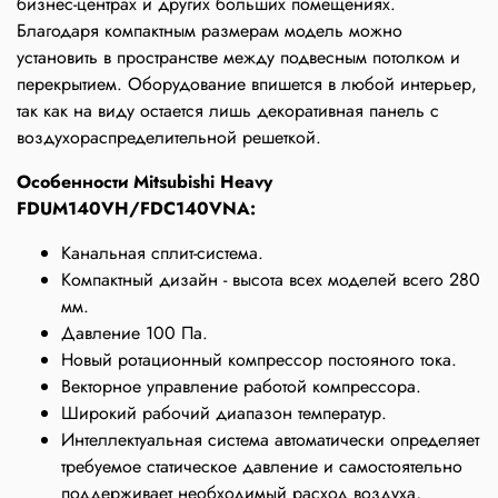
бизнес-центрах и других больших помещениях.
Благодаря компактным размерам модель можно
установить в пространстве между подвесным потолком и
перекрытием. Оборудование впишется в любой интерьер,
так как на виду остается лишь декоративная панель с
воздухораспределительной решеткой.
Особенности Mitsubishi Heavy
FDUM140VH/FDC140VNA:
Канальная сплит-система.
Компактный дизайн - высота всех моделей всего 280
мм.
Давление 100 Па.
Новый ротационный компрессор постояного тока.
Векторное управление работой компрессора.
Широкий рабочий диапазон температур.
Интеллектуальная система автоматически определяет
требуемое статическое давление и самостоятельно
поддерживает необходимый расход воздуха,