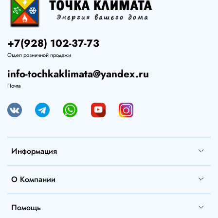
+7(928) 102-37-73
Отдел розничной продажи
info-tochkaklimata@yandex.ru
Почта
Информация
О Компании
Помощь