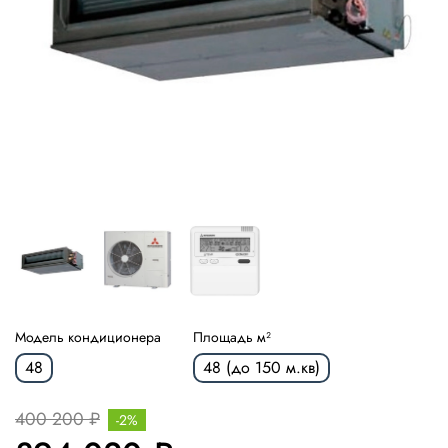
Модель кондиционера
Площадь м²
48
48 (до 150 м.кв)
400 200 ₽
-2%