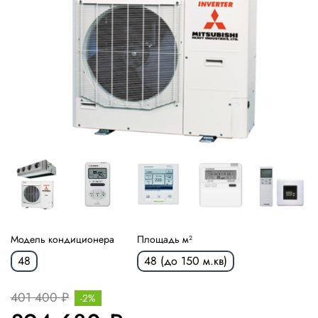
Модель кондиционера
Площадь м²
48
48 (до 150 м.кв)
401 400 ₽
-2%