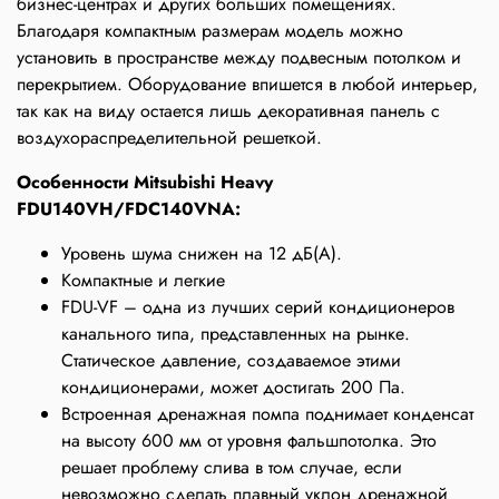
бизнес-центрах и других больших помещениях.
Благодаря компактным размерам модель можно
установить в пространстве между подвесным потолком и
перекрытием. Оборудование впишется в любой интерьер,
так как на виду остается лишь декоративная панель с
воздухораспределительной решеткой.
Особенности Mitsubishi Heavy
FDU140VH/FDC140VNA:
Уровень шума снижен на 12 дБ(А).
Компактные и легкие
FDU-VF – одна из лучших серий кондиционеров
канального типа, представленных на рынке.
Статическое давление, создаваемое этими
кондиционерами, может достигать 200 Па.
Встроенная дренажная помпа поднимает конденсат
на высоту 600 мм от уровня фальшпотолка. Это
решает проблему слива в том случае, если
невозможно сделать плавный уклон дренажной