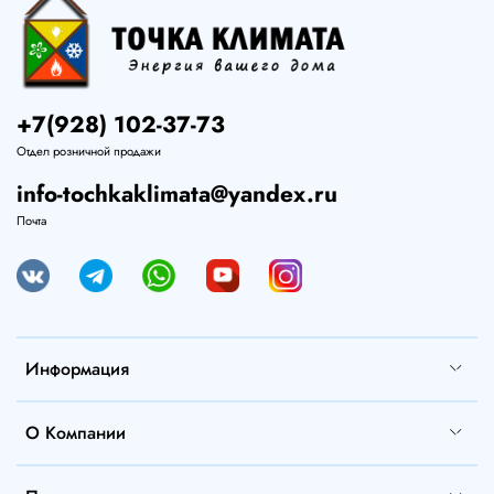
+7(928) 102-37-73
Отдел розничной продажи
info-tochkaklimata@yandex.ru
Почта
Информация
О Компании